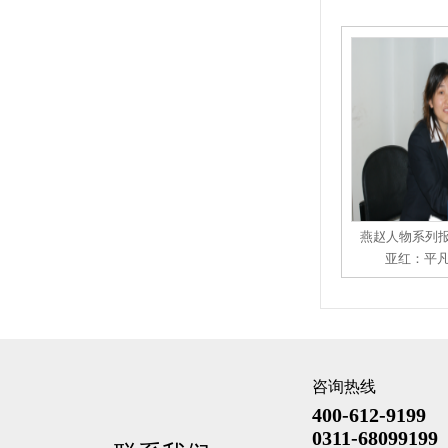
燕赵人物系列
亚红：平
咨询热线
400-612-9199
0311-68099199