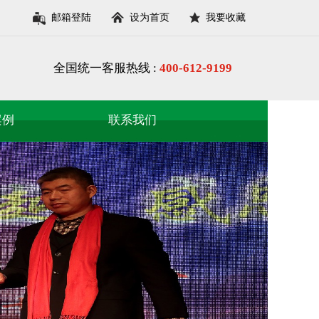
邮箱登陆
设为首页
我要收藏
全国统一客服热线 :
400-612-9199
案例
联系我们
案例
招贤納士
案例
案例
估案例