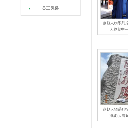
员工风采
燕赵人物系列
人物贺中
燕赵人物系列
海波:大海